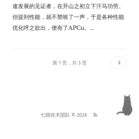
速发展的见证者，在开山之初立下汗马功劳。
但提到性能，就不禁唉了一声，于是各种性能
优化呼之欲出，便有了APCu。…
第 1 页，共 3 页
七猫技术团队 © 2026
基于
Ghost
• 主题
Attila
•
System theme