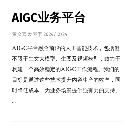
AIGC业务平台
黄众喜
发表于
2024/12/24
AIGC平台融合前沿的人工智能技术，包括但
不限于生文大模型、生图及视频模型，致力于
构建一个高效稳定的AIGC工作流程。我们的
目标是通过这些技术提升内容生产的效率，同
时降低成本，为业务场景提供强有力的支持。
…