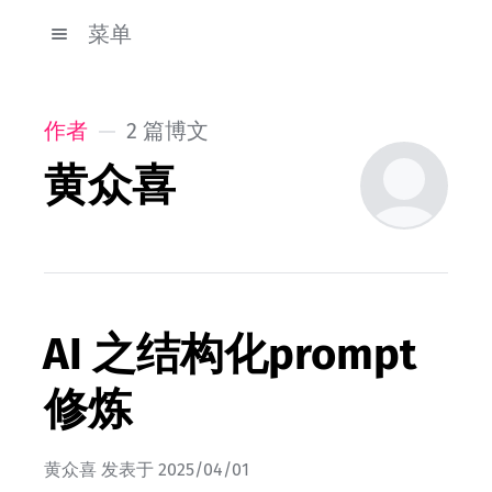
菜单
作者
2 篇博文
黄众喜
AI 之结构化prompt
修炼
黄众喜
发表于
2025/04/01