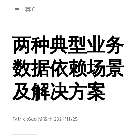
菜单
两种典型业务
数据依赖场景
及解决方案
PatrickGao
发表于
2021/11/25