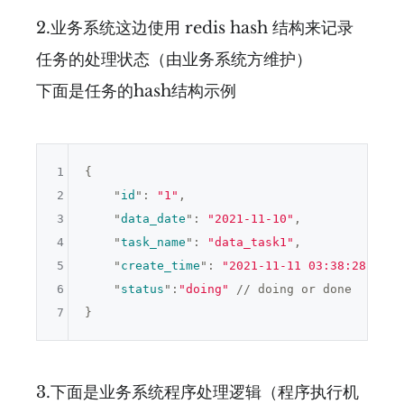
2.业务系统这边使用 redis hash 结构来记录
任务的处理状态（由业务系统方维护）
下面是任务的hash结构示例
1
{

2
    "
id
": 
"1"
,

3
    "
data_date
": 
"2021-11-10"
,

4
    "
task_name
": 
"data_task1"
,

5
    "
create_time
": 
"2021-11-11 03:38:28"
,

6
    "
status
":
"doing"
7
3.下面是业务系统程序处理逻辑（程序执行机