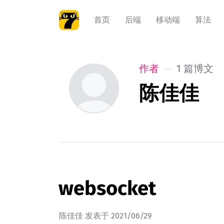
首页
后端
移动端
算法
作者
1 篇博文
陈佳佳
websocket
陈佳佳
发表于
2021/06/29