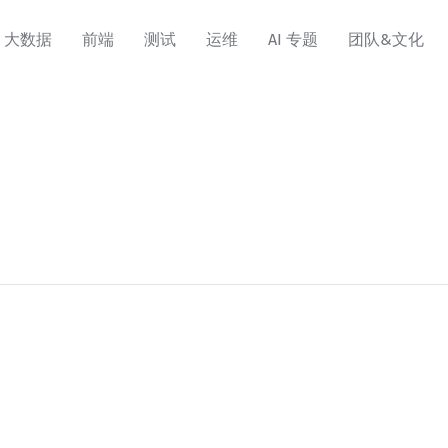
大数据
前端
测试
运维
AI 专题
团队&文化