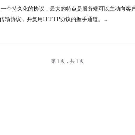
信协议，是一个持久化的协议，最大的特点是服务端可以主动
传输协议，并复用HTTP协议的握手通道。…
第 1 页，共 1 页