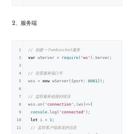
2、服务端
1
// 创建一个websocket服务
2
var
 wServer = 
require
(
'ws'
).Server;

3
4
// 设置服务端口号
5
wss = 
new
 wServer({port: 
8081
});

6
7
// 监听服务链接的情况
8
wss.on(
'connection'
,(ws)=>{

9
console
.log(
'connected'
);

10
let
 i = 
1
;

11
// 监听客户端发送的信息