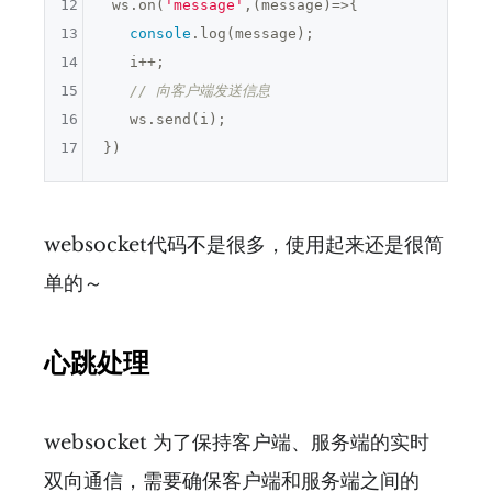
12
 ws.on(
'message'
,(message)=>{

13
console
.log(message);

14
   i++;

15
// 向客户端发送信息
16
   ws.send(i);

17
})
websocket代码不是很多，使用起来还是很简
单的～
心跳处理
websocket 为了保持客户端、服务端的实时
双向通信，需要确保客户端和服务端之间的