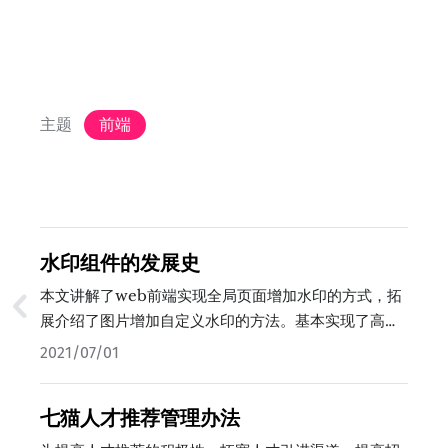
主题
前端
水印组件的发展史
本文讲解了web前端实现全局页面增加水印的方式，拓
展介绍了图片增加自定义水印的方法。基本实现了高安
全度的水印，保证了页面数据的安全性。…
2021/07/01
七猫人才推荐管理办法