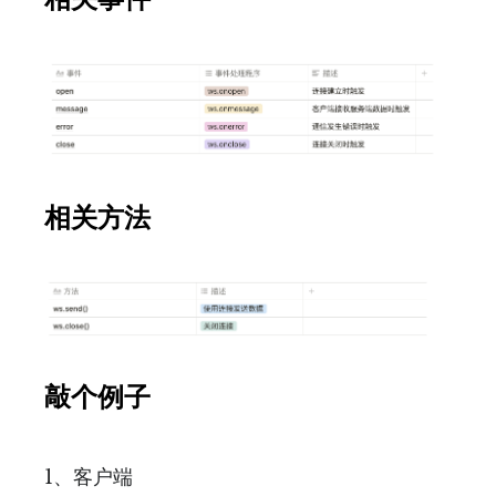
相关方法
敲个例子
1、客户端