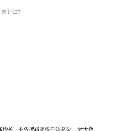
关于七猫
断增长，业务逻辑变得日益复杂， 对大数