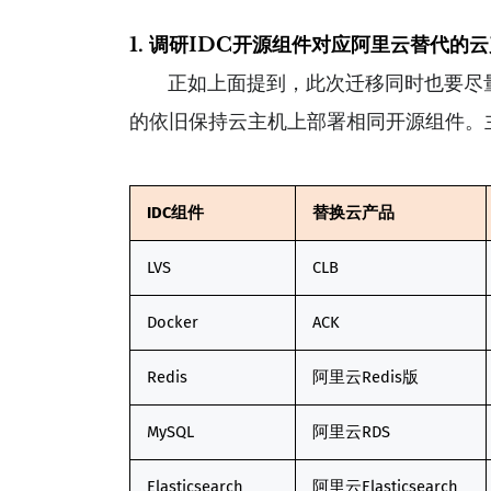
1. 调研IDC开源组件对应阿里云替代的
正如上面提到，此次迁移同时也要尽量
的依旧保持云主机上部署相同开源组件。
IDC组件
替换云产品
LVS
CLB
Docker
ACK
Redis
阿里云Redis版
MySQL
阿里云RDS
Elasticsearch
阿里云Elasticsearch