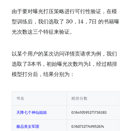
由于要对曝光打压策略进行可行性验证，在模
型训练后，我们选取了 30，14，7日 的书籍曝
光次数这三个特征来验证。
以某个用户的某次访问详情页请求为例，我们
选取了3本书，初始曝光次数均为1，经过精排
模型打分后，结果分别为：
书名
精排分数
天降七个神仙姐姐
0.16410595271736383
极品美女军团
0.1607327749952674