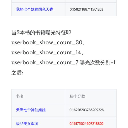
我的七个妹妹国色天香
0.15821188711561263
当3本书的书籍曝光特征即
userbook_show_count_30、
userbook_show_count_14、
userbook_show_count_7 曝光次数分别+1
之后:
书名
精排分数
天降七个神仙姐姐
0.16226203786209226
极品美女军团
0.16175024607218802