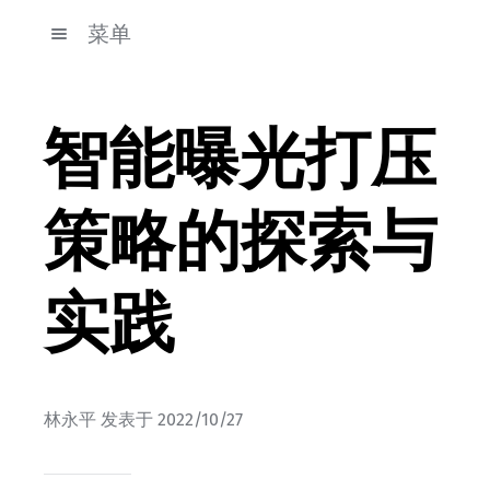
菜单
智能曝光打压
策略的探索与
实践
林永平
发表于
2022/10/27