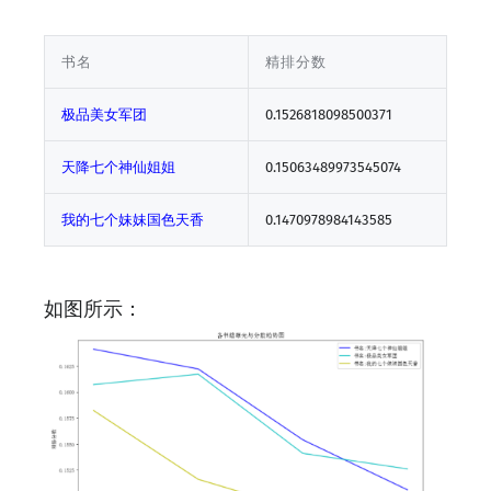
书名
精排分数
极品美女军团
0.1526818098500371
天降七个神仙姐姐
0.15063489973545074
我的七个妹妹国色天香
0.1470978984143585
如图所示：