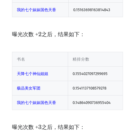
我的七个妹妹国色天香
0.15163698163814843
曝光次数 +2之后，结果如下：
书名
精排分数
天降七个神仙姐姐
0.1554027097299695
极品美女军团
0.1541137108579278
我的七个妹妹国色天香
0.14864090736955404
曝光次数 +3之后，结果如下：