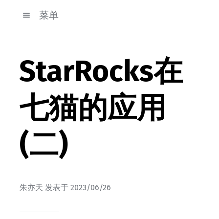
菜单
StarRocks在
七猫的应用
(二)
朱亦天
发表于
2023/06/26