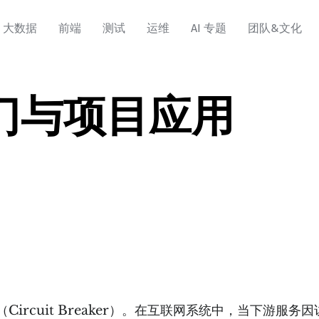
大数据
前端
测试
运维
AI 专题
团队&文化
门与项目应用
ircuit Breaker）。在互联网系统中，当下游服