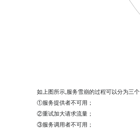
如上图所示,服务雪崩的过程可以分为三
①服务提供者不可用；
②重试加大请求流量；
③服务调用者不可用；