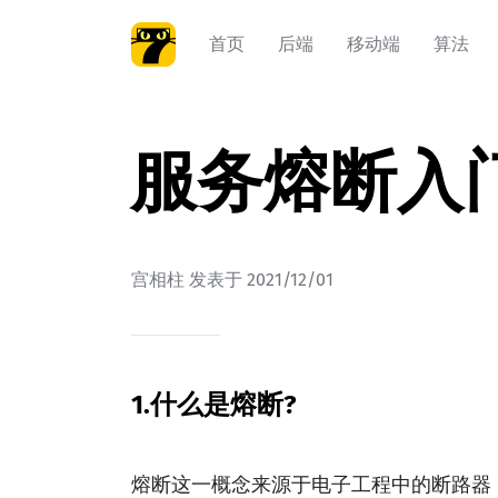
首页
后端
移动端
算法
服务熔断入
宫相柱
发表于
2021/12/01
1.什么是熔断?
熔断这一概念来源于电子工程中的断路器（C