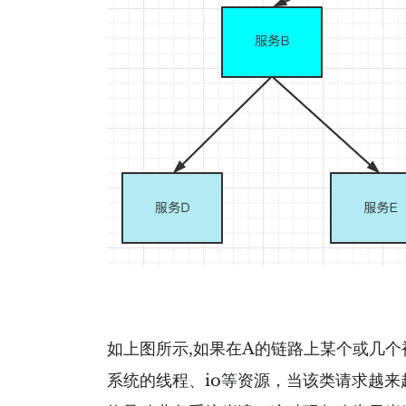
如上图所示,如果在A的链路上某个或几
系统的线程、io等资源，当该类请求越