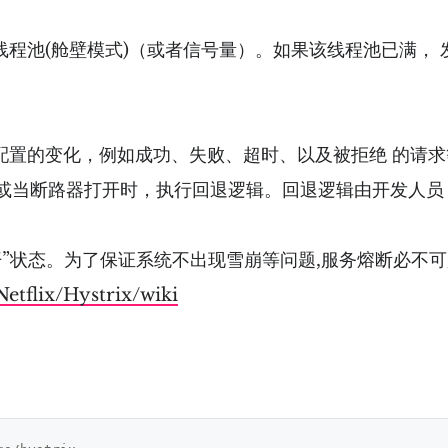
型的线程池(舱壁模式)（或者信号量）。如果该线程池已满
标和配置的变化，例如成功、失败、超时、以及被拒绝 的请
或当断路器打开时，执⾏回退逻辑。回退逻辑由开发⼈员
”状态。为了保证系统不出现雪崩等问题,服务熔断必不
Netflix/Hystrix/wiki