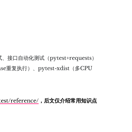
口自动化测试（pytest+requests）
e重复执行）、pytest-xdist（多CPU
test/reference/
，后文仅介绍常用知识点
）