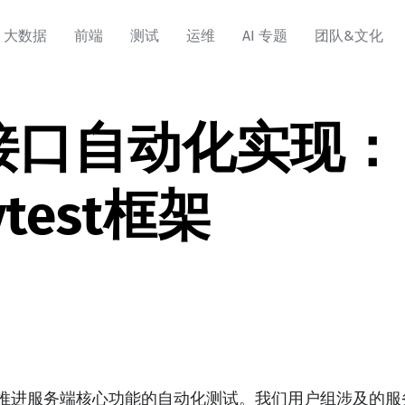
大数据
前端
测试
运维
AI 专题
团队&文化
"接口自动化实现：
pytest框架
推进服务端核心功能的自动化测试。我们用户组涉及的服