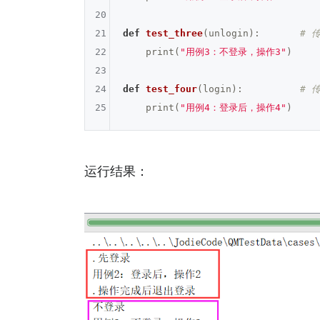
20
21
def
test_three
(unlogin)
:
# 传
22
    print(
"用例3：不登录，操作3"
)

23
24
def
test_four
(login)
:
# 传
25
    print(
"用例4：登录后，操作4"
运行结果：