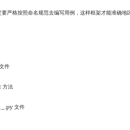
时，一定要严格按照命名规范去编写用例，这样框架才能准确
 的文件
t 方法
_.py 文件