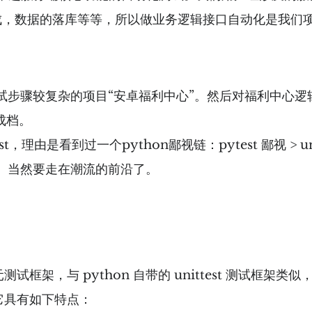
生成，数据的落库等等，所以做业务逻辑接口自动化是我
步骤较复杂的项目“安卓福利中心”。然后对福利中心逻辑
成档。
是看到过一个python鄙视链：pytest 鄙视 > unittes
d"小白。当然要走在潮流的前沿了。
元测试框架，与 python 自带的 unittest 测试框架类似
，它具有如下特点：