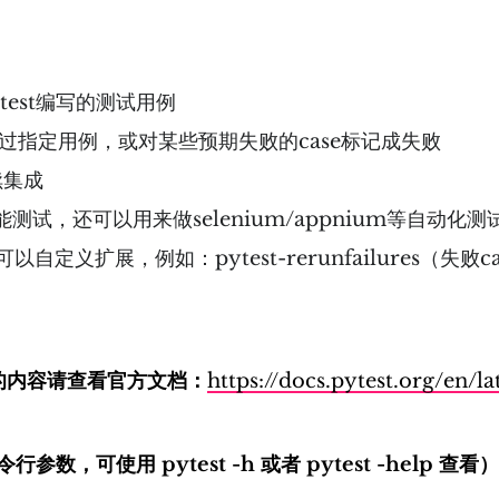
test编写的测试用例
以跳过指定用例，或对某些预期失败的case标记成失败
续集成
还可以用来做selenium/appnium等自动化测试、接
定义扩展，例如：pytest-rerunfailures（失败cas
富的内容请查看官方文档：
https://docs.pytest.org/en/la
令行参数，可使用 pytest -h 或者 pytest -help 查看