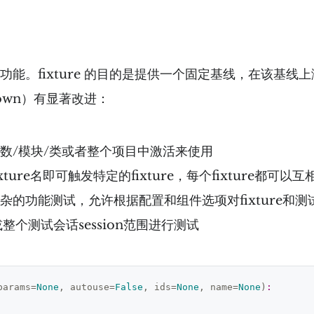
也是亮点功能。fixture 的目的是提供一个固定基线，在该基线
down）有显著改进：
在函数/模块/类或者整个项目中激活来使用
xture名即可触发特定的fixture，每个fixture都可以
到复杂的功能测试，允许根据配置和组件选项对fixture
le或整个测试会话session范围进行测试
params=
None
, autouse=
False
, ids=
None
, name=
None
)
: