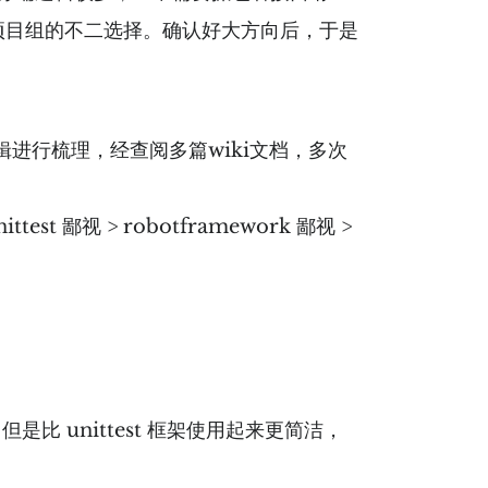
们项目组的不二选择。确认好大方向后，于是
进行梳理，经查阅多篇wiki文档，多次
t 鄙视 > robotframework 鄙视 >
，但是比 unittest 框架使用起来更简洁，