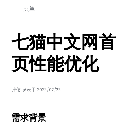
菜单
七猫中文网首
页性能优化
张倩
发表于
2023/02/23
需求背景