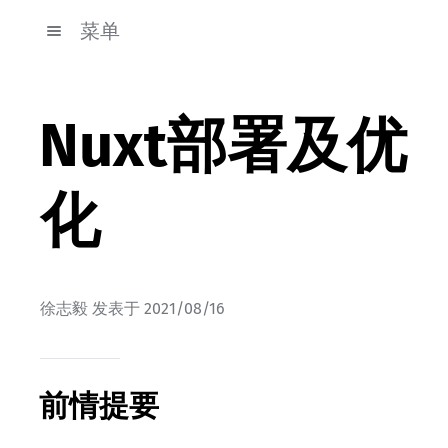
菜单
Nuxt部署及优
化
徐志毅
发表于
2021/08/16
前情提要