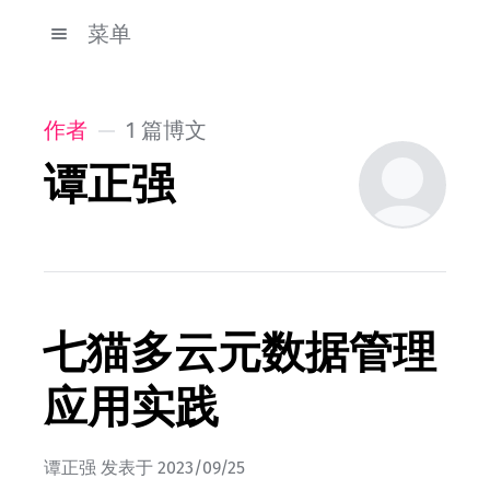
菜单
作者
1 篇博文
谭正强
七猫多云元数据管理
应用实践
谭正强
发表于
2023/09/25