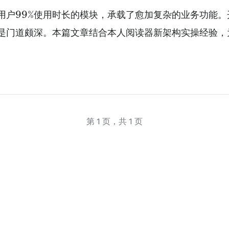
用户99%使用时长的模块，承载了愈加复杂的业务功能
是门道颇深。本篇文章结合本人阅读器新架构实操经验，
第 1 页，共 1 页