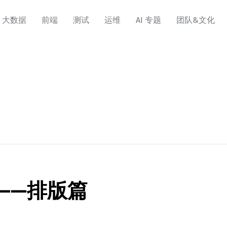
大数据
前端
测试
运维
AI 专题
团队&文化
——排版篇