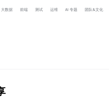
大数据
前端
测试
运维
AI 专题
团队&文化
享