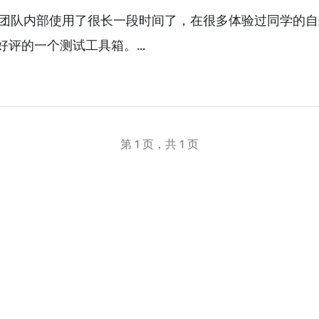
测试团队内部使用了很长一段时间了，在很多体验过同学的
好评的一个测试工具箱。…
第 1 页，共 1 页