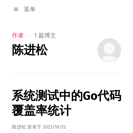
菜单
作者
1 篇博文
陈进松
系统测试中的Go代码
覆盖率统计
陈进松
发表于
2023/10/12