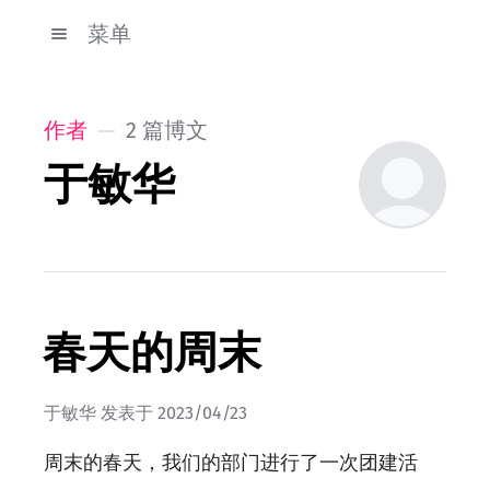
菜单
作者
2 篇博文
于敏华
春天的周末
于敏华
发表于
2023/04/23
周末的春天，我们的部门进行了一次团建活