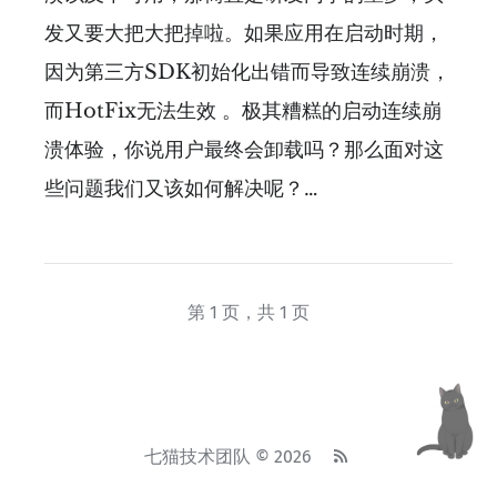
发又要大把大把掉啦。如果应用在启动时期，
因为第三方SDK初始化出错而导致连续崩溃，
而HotFix无法生效 。极其糟糕的启动连续崩
溃体验，你说用户最终会卸载吗？那么面对这
些问题我们又该如何解决呢？…
第 1 页，共 1 页
七猫技术团队 © 2026