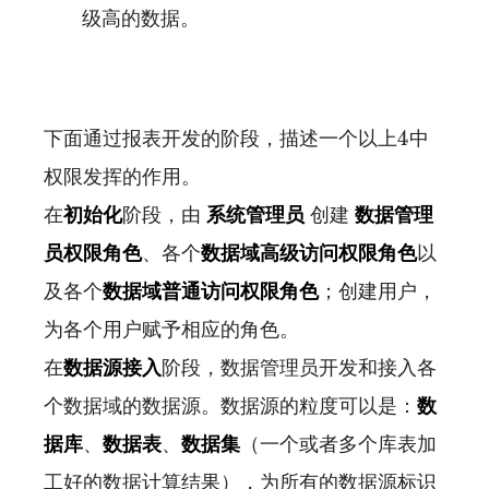
级高的数据。
下面通过报表开发的阶段，描述一个以上4中
权限发挥的作用。
在
初始化
阶段，由
系统管理员
创建
数据管理
员权限角色
、各个
数据域高级访问权限角色
以
及各个
数据域普通访问权限角色
；创建用户，
为各个用户赋予相应的角色。
在
数据源接入
阶段，数据管理员开发和接入各
个数据域的数据源。数据源的粒度可以是：
数
据库
、
数据表
、
数据集
（一个或者多个库表加
工好的数据计算结果），为所有的数据源标识