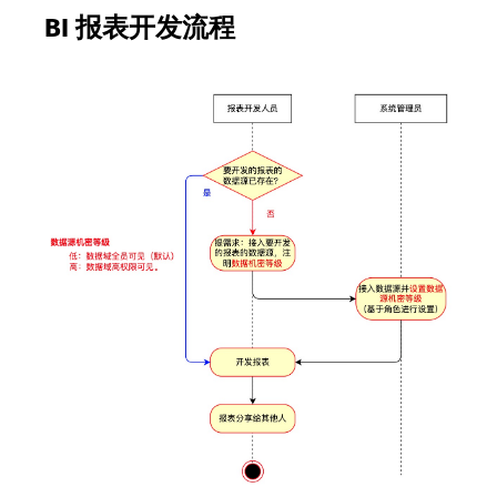
BI 报表开发流程