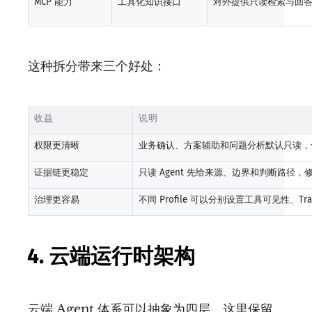
MCP 能力
工具化知识接口
对外提供只读检索与回答 
这种拆分带来三个好处：
收益
说明
权限更清晰
业务确认、方案辅助和问题分析默认只读，
证据链更稳定
只读 Agent 先给来源、边界和判断路径，修
治理更容易
不同 Profile 可以分别设置工具可见性、Trac
4. 云端运行时架构
云端 Agent 体系可以抽象为四层。这里保留