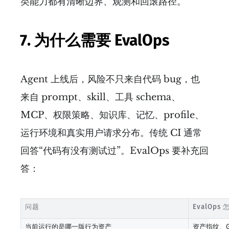
类能力都有清晰边界、观测和回滚路径。
7. 为什么需要 EvalOps
Agent 上线后，风险不只来自代码 bug，也
来自 prompt、skill、工具 schema、
MCP、权限策略、知识库、记忆、profile、
运行环境和真实用户请求分布。传统 CI 通常
回答“代码有没有测试过”。EvalOps 要补充回
答：
问题
EvalOps
当前运行的是哪一版行为资产
资产指纹、G