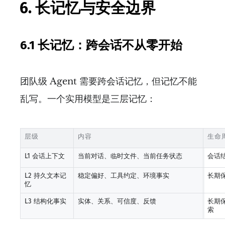
6. 长记忆与安全边界
6.1 长记忆：跨会话不从零开始
团队级 Agent 需要跨会话记忆，但记忆不能
乱写。一个实用模型是三层记忆：
层级
内容
生命
L1 会话上下文
当前对话、临时文件、当前任务状态
会话
L2 持久文本记
稳定偏好、工具约定、环境事实
长期
忆
L3 结构化事实
实体、关系、可信度、反馈
长期
索