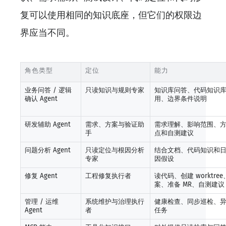
复可以使用相同的知识底座，但它们的权限边
界应当不同。
角色类型
定位
能力
业务问答 / 逻辑
只读知识与规则专家
知识库问答、代码知识
确认 Agent
用、边界条件说明
研发辅助 Agent
需求、方案与验证助
需求理解、影响范围、
手
点和自测建议
问题分析 Agent
只读定位与根因分析
结合文档、代码知识和
专家
因假设
修复 Agent
工程修复执行者
读代码、创建 worktr
案、准备 MR、自测建议
管理 / 运维
系统维护与治理执行
健康检查、同步巡检、
Agent
者
任务