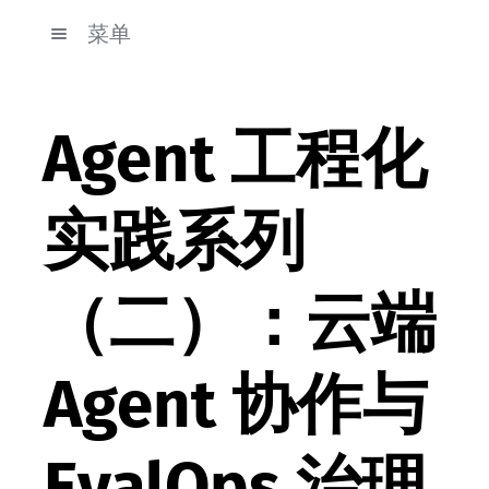
菜单
Agent 工程化
实践系列
（二）：云端
Agent 协作与
EvalOps 治理