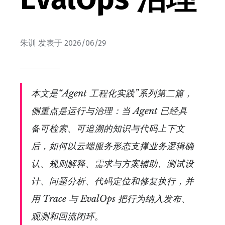
朱训
发表于
2026/06/29
本文是“Agent 工程化实践”系列第二篇，
侧重点是运行与治理：当 Agent 已经具
备可检索、可追溯的知识与代码上下文
后，如何以云端服务形态支撑业务逻辑确
认、规则解释、需求与方案辅助、测试设
计、问题分析、代码定位和修复执行，并
用 Trace 与 EvalOps 把行为纳入发布、
观测和回流闭环。