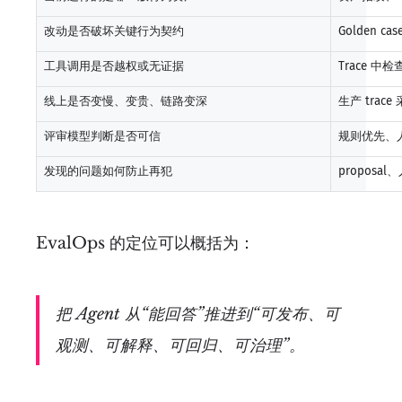
改动是否破坏关键行为契约
Golden ca
工具调用是否越权或无证据
Trace 
线上是否变慢、变贵、链路变深
生产 trac
评审模型判断是否可信
规则优先、
发现的问题如何防止再犯
proposal
EvalOps 的定位可以概括为：
把 Agent 从“能回答”推进到“可发布、可
观测、可解释、可回归、可治理”。