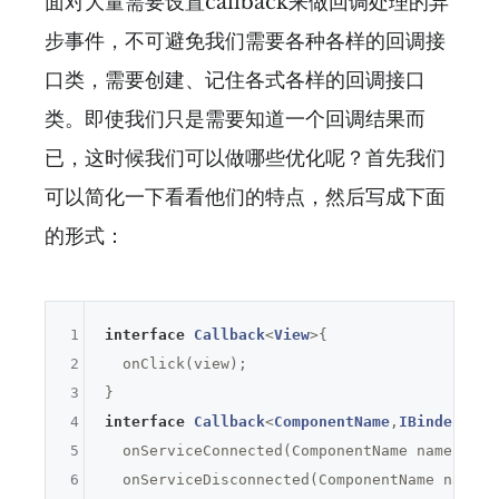
面对大量需要设置callback来做回调处理的异
步事件，不可避免我们需要各种各样的回调接
口类，需要创建、记住各式各样的回调接口
类。即使我们只是需要知道一个回调结果而
已，这时候我们可以做哪些优化呢？首先我们
可以简化一下看看他们的特点，然后写成下面
的形式：
1
interface
Callback
<
View
>
{

2
  onClick(view);

3
4
interface
Callback
<
ComponentName
,
IBinder
>
{

5
  onServiceConnected(ComponentName name,IBind
6
  onServiceDisconnected(ComponentName name);
