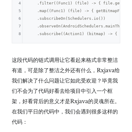
4
    .filter((Func1) (file) -> { file.getName
5
    .map((Func1) (file) -> { getBitmapFromFil
6
    .subscribeOn(Schedulers.io())

7
    .observeOn(AndroidSchedulers.mainThread()
8
这段代码的链式调用让它看起来格式非常整洁
有道，可是除了整洁之外还有什么，Rxjava给
我们解决了什么问题让它如此受欢迎？毕竟我
们不会为了代码好看去给项目中引入一个框
架，好看背后的意义才是Rxjava的灵魂所在。
在我们平日的代码中，我们会遇到很多这样的
代码：