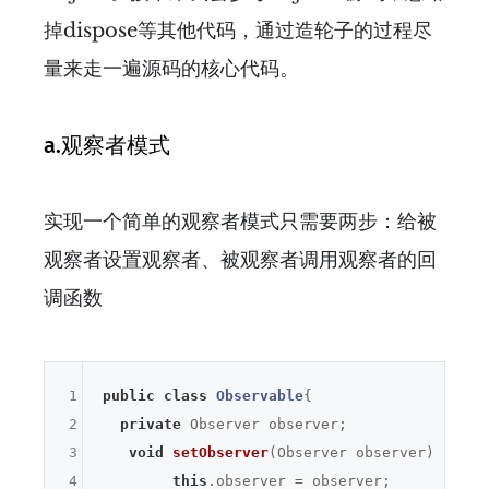
掉dispose等其他代码，通过造轮子的过程尽
量来走一遍源码的核心代码。
a.观察者模式
实现一个简单的观察者模式只需要两步：给被
观察者设置观察者、被观察者调用观察者的回
调函数
1
public
class
Observable
{

2
private
 Observer observer;

3
void
setObserver
(Observer observer)
{

4
this
.observer = observer;
