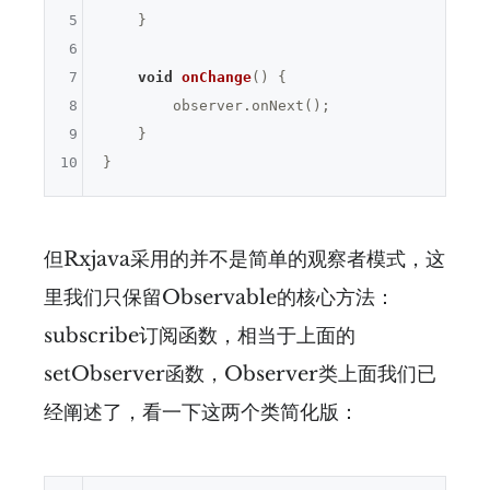
5
    }

6
7
void
onChange
()
{

8
        observer.onNext();

9
    }

10
但Rxjava采用的并不是简单的观察者模式，这
里我们只保留Observable的核心方法：
subscribe订阅函数，相当于上面的
setObserver函数，Observer类上面我们已
经阐述了，看一下这两个类简化版：