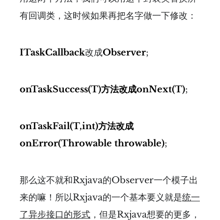
有回调类，这时候如果再把名字做一下修改：
ITaskCallback
改成
Observer
;
onTaskSuccess(T)
方法改成
onNext(T)
;
onTaskFail(T,int)
方法改成
onError(Throwable throwable)
;
那么这不就和Rxjava的Observer一个模子出
来的嘛！所以Rxjava的一个基本要义就是
统一
了异步接口的形式
，但是Rxjava想要的更多，