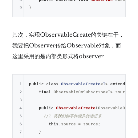
9
其次，实现ObservableCreate的关键在于，
我要把Observer传给Observable对象，而
这里采用的是内部类形式将observer
1
public
class
ObservableCreate
<
T
> 
extends
Obs
2
final
 ObservableOnSubscribe<T> source;

3
4
public
ObservableCreate
(ObservableOnSubs
5
//1.将我们的事件源头传递进来
6
this
.source = source;

7
    }
