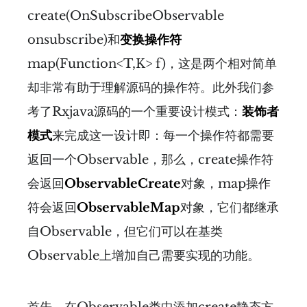
create(OnSubscribeObservable
onsubscribe)和
变换操作符
map(Function<T,K> f)，这是两个相对简单
却非常有助于理解源码的操作符。此外我们参
考了Rxjava源码的一个重要设计模式：
装饰者
模式
来完成这一设计即：每一个操作符都需要
返回一个Observable，那么，create操作符
会返回
ObservableCreate
对象，map操作
符会返回
ObservableMap
对象，它们都继承
自Observable，但它们可以在基类
Observable上增加自己需要实现的功能。