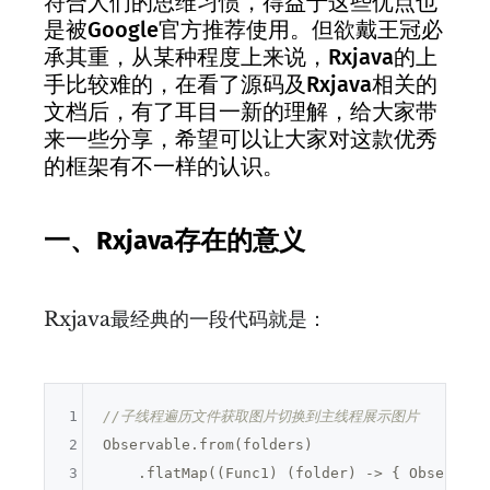
符合人们的思维习惯，得益于这些优点也
是被Google官方推荐使用。但欲戴王冠必
承其重，从某种程度上来说，Rxjava的上
手比较难的，在看了源码及Rxjava相关的
文档后，有了耳目一新的理解，给大家带
来一些分享，希望可以让大家对这款优秀
的框架有不一样的认识。
一、Rxjava存在的意义
Rxjava最经典的一段代码就是：
1
//子线程遍历文件获取图片切换到主线程展示图片
2
Observable.from(folders)

3
    .flatMap((Func1) (folder) -> { Observabl