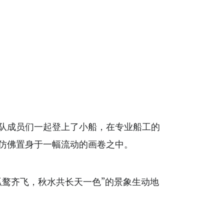
队成员们一起登上了小船，在专业船工的
仿佛置身于一幅流动的画卷之中。
孤鹜齐飞，秋水共长天一色”的景象生动地