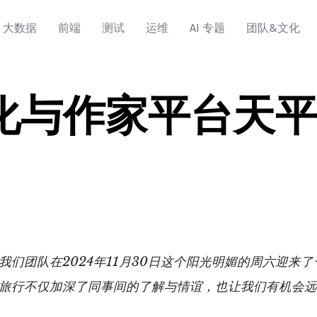
大数据
前端
测试
运维
AI 专题
团队&文化
化与作家平台天
我们团队在2024年11月30日这个阳光明媚的周六迎来
旅行不仅加深了同事间的了解与情谊，也让我们有机会