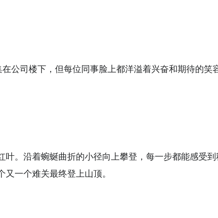
集在公司楼下，但每位同事脸上都洋溢着兴奋和期待的笑
红叶。沿着蜿蜒曲折的小径向上攀登，每一步都能感受到
个又一个难关最终登上山顶。