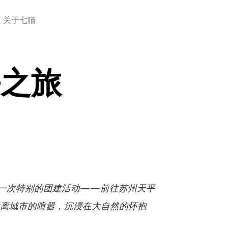
关于七猫
平之旅
了一次特别的团建活动——前往苏州天平
远离城市的喧嚣，沉浸在大自然的怀抱