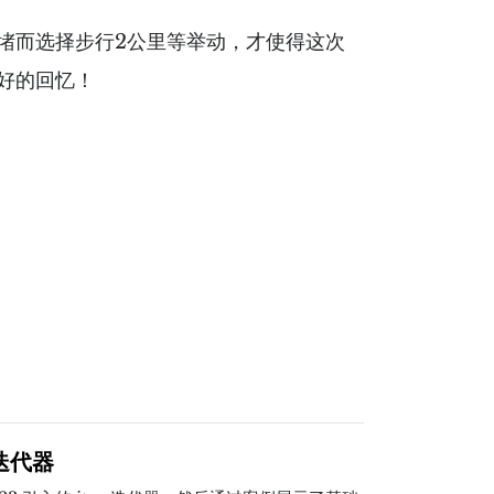
堵而选择步行2公里等举动，才使得这次
好的回忆！
r 迭代器