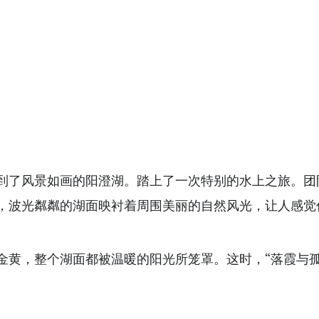
到了风景如画的阳澄湖。踏上了一次特别的水上之旅。团
，波光粼粼的湖面映衬着周围美丽的自然风光，让人感觉
金黄，整个湖面都被温暖的阳光所笼罩。这时，“落霞与