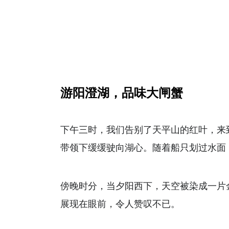
游阳澄湖，品味大闸蟹
下午三时，我们告别了天平山的红叶，来
带领下缓缓驶向湖心。随着船只划过水面
傍晚时分，当夕阳西下，天空被染成一片
展现在眼前，令人赞叹不已。