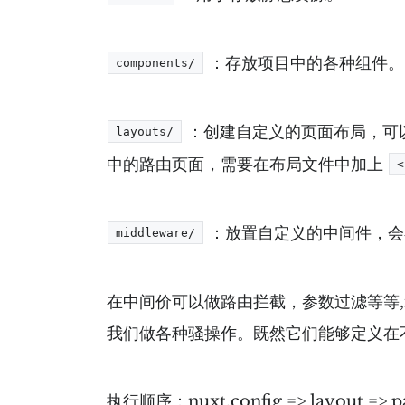
：存放项目中的各种组件。
components/
：创建自定义的页面布局，可
layouts/
中的路由页面，需要在布局文件中加上
<
：放置自定义的中间件，会
middleware/
在中间价可以做路由拦截，参数过滤等等,mid
我们做各种骚操作。既然它们能够定义在
执行顺序：nuxt.config => layout => p