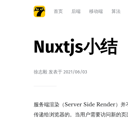
首页
后端
移动端
算法
Nuxtjs小结
徐志毅
发表于
2021/06/03
服务端渲染（Server Side Ren
传递给浏览器的。当用户需要访问新的页