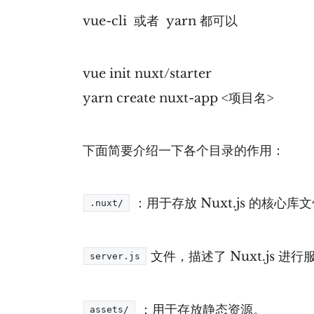
vue-cli 或者 yarn 都可以
vue init nuxt/starter
yarn create nuxt-app <项目名>
下面简要介绍一下各个目录的作用：
：用于存放 Nuxt.js 的核心库
.nuxt/
文件，描述了 Nuxt.js 
server.js
：用于存放静态资源。
assets/