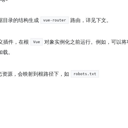
会根据目录的结构生成
路由，详见下文。
vue-router
义插件，在根
对象实例化之前运行。例如，可以将
Vue
加载。
的静态资源，会映射到根路径下，如
robots.txt
。