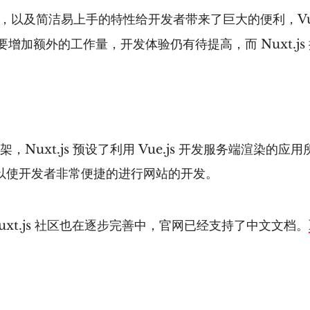
思想，以及简洁易上手的特性给开发者带来了巨大的便利，Vue
增加额外的工作量，开发体验仍有待提高，而 Nuxt.j
用应用框架，Nuxt.js 预设了利用 Vue.js 开发服务端
制可以使开发者非常便捷的进行网站的开发。
号发布，Nuxt.js 社区也在逐步完善中，官网已经支持了中文文档。