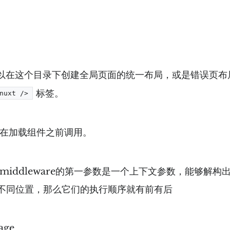
以在这个目录下创建全局页面的统一布局，或是错误页布
标签。
nuxt />
在加载组件之前调用。
dleware的第一参数是一个上下文参数，能够解构出route
不同位置，那么它们的执行顺序就有前有后
age