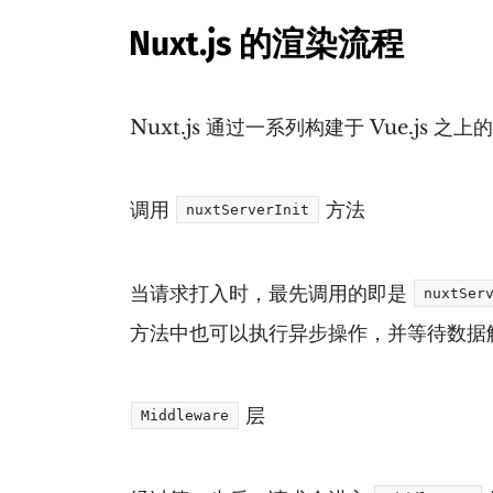
Nuxt.js 的渲染流程
Nuxt.js 通过一系列构建于 Vue.js
调用
方法
nuxtServerInit
当请求打入时，最先调用的即是
nuxtSer
方法中也可以执行异步操作，并等待数据
层
Middleware