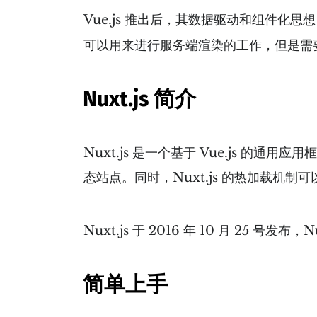
Vue.js 推出后，其数据驱动和组件化
可以用来进行服务端渲染的工作，但是需要
Nuxt.js 简介
Nuxt.js 是一个基于 Vue.js 的通
态站点。同时，Nuxt.js 的热加载机
Nuxt.js 于 2016 年 10 月 25 
简单上手