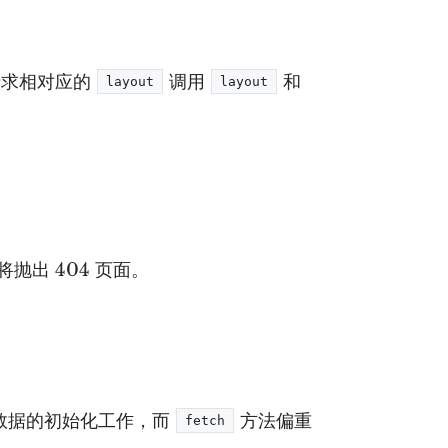
请求相对应的
调用
和
layout
layout
出 404 页面。
数据的初始化工作，而
方法偏重
fetch