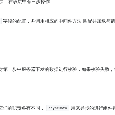
层，在该层中有三步操作：
字段的配置，并调用相应的中间件方法 匹配并加载与
第一步中服务器下发的数据进行校验，如果校验失败，将抛
它们的职责各有不同，
用来异步的进行组件
asyncData