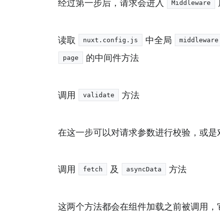
经过第一步后，请求会进入
Middleware
读取
中全局
nuxt.config.js
middleware
的中间件方法
page
调用
方法
validate
在这一步可以对请求参数进行校验，或是对
调用
及
方法
fetch
asyncData
这两个方法都会在组件加载之前被调用，