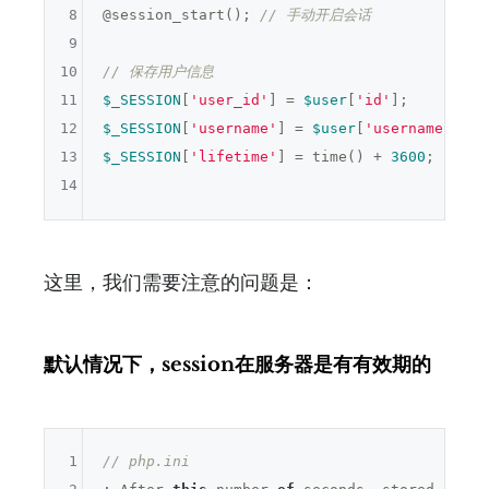
8
@session_start(); 
// 手动开启会话
9
10
// 保存用户信息
11
$_SESSION
[
'user_id'
] = 
$user
[
'id'
12
$_SESSION
[
'username'
] = 
$user
[
'username'
13
$_SESSION
[
'lifetime'
] = time() + 
3600
;

14
这里，我们需要注意的问题是：
默认情况下，session在服务器是有有效期的
1
// php.ini