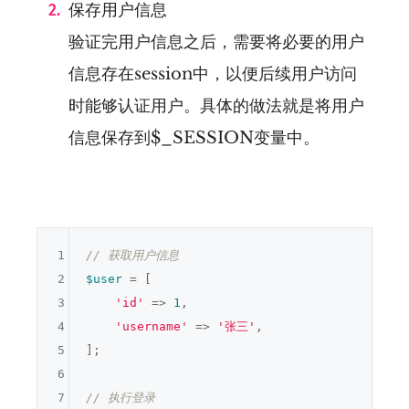
保存用户信息
验证完用户信息之后，需要将必要的用户
信息存在session中，以便后续用户访问
时能够认证用户。具体的做法就是将用户
信息保存到$_SESSION变量中。
1
// 获取用户信息
2
$user
 = [

3
'id'
 => 
1
,

4
'username'
 => 
'张三'
,

5
];

6
7
// 执行登录