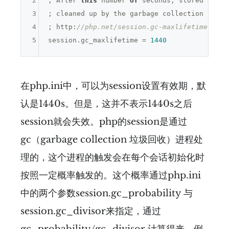
2
; After 
this
 number 
of
 seconds, stored data 
3
; cleaned up by the garbage collection proces
4
; http:
//php.net/session.gc-maxlifetime
5
session.gc_maxlifetime = 
1440
在php.ini中，可以为session设置有效期，默
认是1440s。但是，这并不表示1440s之后
session就会失效。php的session是通过
gc（garbage collection 垃圾回收）进程处
理的，这个进程的触发会在每个会话初始化时
按照一定概率触发的。这个概率通过php.ini
中的两个参数session.gc_probability 与
session.gc_divisor来指定，通过
gc_probability/gc_divisor 计算得来。例